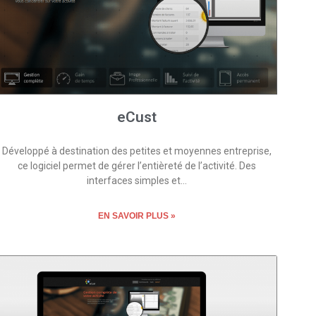
eCust
Développé à destination des petites et moyennes entreprise,
ce logiciel permet de gérer l’entièreté de l’activité. Des
interfaces simples et…
EN SAVOIR PLUS »