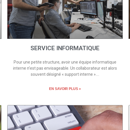
SERVICE INFORMATIQUE
Pour une petite structure, avoir une équipe informatique
interne n’est pas envisageable. Un collaborateur est alors
souvent désigné « support interne ».…
EN SAVOIR PLUS »