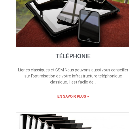
TÉLÉPHONIE
Lignes classiques et GSM Nous pouvons aussi vous conseiller
sur l’optimisation de votre infrastructure téléphonique
classique. Il est facile de…
EN SAVOIR PLUS »