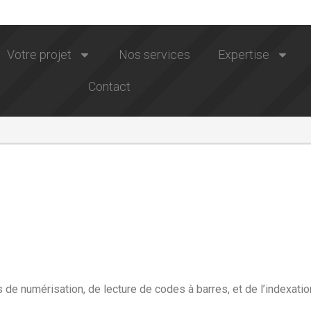
Votre projet
Nos services
Expertise
Contact
s de numérisation, de lecture de codes à barres, et de l’indexat