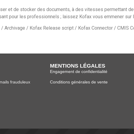
er et de stocker des documents, à des vitesses permettant de tra
sant pour les professionnels ; laissez Kofax vous emmener sur l
n / Archivage / Kofax Release script / Kofax Connector / CMIS 
MENTIONS LÉGALES
Engagement de confidentialité
ails frauduleux
Conditions générales de vente